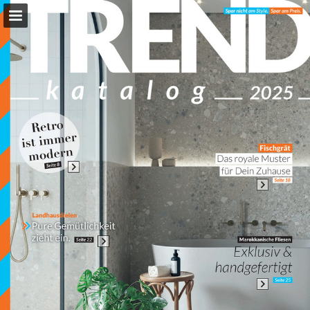
bodenhaus.de
Seitenübersicht
Vollbild
PDF herunterladen
Suchen
Datenschutzerklärung anzeigen